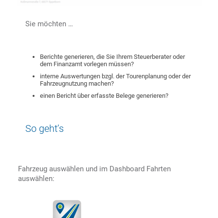
Sie möchten …
Berichte generieren, die Sie Ihrem Steuerberater oder
dem Finanzamt vorlegen müssen?
interne Auswertungen bzgl. der Tourenplanung oder der
Fahrzeugnutzung machen?
einen Bericht über erfasste Belege generieren?
So geht’s
Fahrzeug auswählen und im Dashboard Fahrten
auswählen: