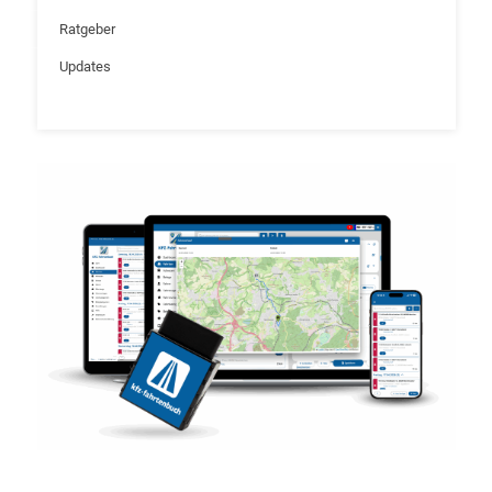
Ratgeber
Updates