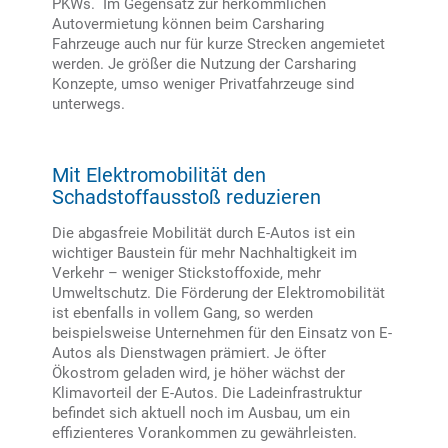
PKWs. Im Gegensatz zur herkömmlichen
Autovermietung können beim Carsharing
Fahrzeuge auch nur für kurze Strecken angemietet
werden. Je größer die Nutzung der Carsharing
Konzepte, umso weniger Privatfahrzeuge sind
unterwegs.
Mit Elektromobilität den
Schadstoffausstoß reduzieren
Die abgasfreie Mobilität durch E-Autos ist ein
wichtiger Baustein für mehr Nachhaltigkeit im
Verkehr – weniger Stickstoffoxide, mehr
Umweltschutz. Die Förderung der Elektromobilität
ist ebenfalls in vollem Gang, so werden
beispielsweise Unternehmen für den Einsatz von E-
Autos als Dienstwagen prämiert. Je öfter
Ökostrom geladen wird, je höher wächst der
Klimavorteil der E-Autos. Die Ladeinfrastruktur
befindet sich aktuell noch im Ausbau, um ein
effizienteres Vorankommen zu gewährleisten.