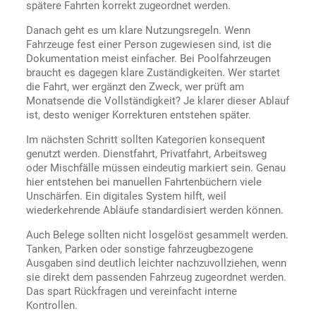
spätere Fahrten korrekt zugeordnet werden.
Danach geht es um klare Nutzungsregeln. Wenn
Fahrzeuge fest einer Person zugewiesen sind, ist die
Dokumentation meist einfacher. Bei Poolfahrzeugen
braucht es dagegen klare Zuständigkeiten. Wer startet
die Fahrt, wer ergänzt den Zweck, wer prüft am
Monatsende die Vollständigkeit? Je klarer dieser Ablauf
ist, desto weniger Korrekturen entstehen später.
Im nächsten Schritt sollten Kategorien konsequent
genutzt werden. Dienstfahrt, Privatfahrt, Arbeitsweg
oder Mischfälle müssen eindeutig markiert sein. Genau
hier entstehen bei manuellen Fahrtenbüchern viele
Unschärfen. Ein digitales System hilft, weil
wiederkehrende Abläufe standardisiert werden können.
Auch Belege sollten nicht losgelöst gesammelt werden.
Tanken, Parken oder sonstige fahrzeugbezogene
Ausgaben sind deutlich leichter nachzuvollziehen, wenn
sie direkt dem passenden Fahrzeug zugeordnet werden.
Das spart Rückfragen und vereinfacht interne
Kontrollen.