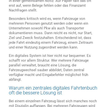
in einer gemeinsamen Notiz. Auf Papier fällt das oft
erst auf, wenn Belege fehlen oder das Finanzamt
Nachfragen stellt.
Besonders kritisch wird es, wenn Fahrzeuge von
mehreren Personen genutzt werden oder wenn ein
Unternehmen sowohl Pkw als auch Transporter
dokumentieren muss. Dann reicht es nicht, nur Start,
Ziel und Zweck festzuhalten. Entscheidend ist, dass
jede Fahrt eindeutig einem Fahrzeug, einem Zeitraum
und einer Nutzung zugeordnet werden kann.
Ein digitales System ist hier nicht nur bequemer. Es
schafft vor allem Struktur. Wer mehrere Fahrzeuge
parallel verwaltet, braucht eine Lösung, die
Fahrzeugwechsel sauber abbildet, Daten zentral
verfügbar macht und Eingabefehler möglichst früh
abfängt.
Warum ein zentrales digitales Fahrtenbuch
oft die bessere Lösung ist
Bei einem einzelnen Fahrzeug lässt sich manches noch
mit Disziplin auffangen. Bei mehreren Fahrzeugen wird