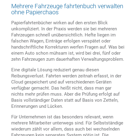
Mehrere Fahrzeuge fahrtenbuch verwalten
ohne Papierchaos
Papierfahrtenbücher wirken auf den ersten Blick
unkompliziert. In der Praxis werden sie bei mehreren
Fahrzeugen schnell unübersichtlich. Hefte liegen im
falschen Wagen, Einträge erfolgen verspätet oder
handschriftliche Korrekturen werfen Fragen auf. Was bei
einem Auto schon mühsam ist, wird bei drei, fünf oder
zehn Fahrzeugen zum dauerhaften Verwaltungsproblem.
Eine digitale Lösung reduziert genau diesen
Reibungsverlust. Fahrten werden zeitnah erfasst, in der
Cloud gespeichert und auf verschiedenen Geräten
verfügbar gemacht. Das heißt nicht, dass man gar
nichts mehr prüfen muss. Aber die Prüfung erfolgt auf
Basis vollständiger Daten statt auf Basis von Zetteln,
Erinnerungen und Lücken.
Für Unternehmen ist das besonders relevant, wenn
mehrere Mitarbeiter unterwegs sind. Für Selbstständige
wiederum zählt vor allem, dass auch bei wechselnden
Fahrzeugen kein separates System nötig ist. Die