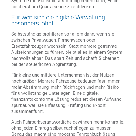
Systeme mit Plausibilitätsprüfung helfen dabei, Fehler
nicht erst am Quartalsende zu entdecken.
Für wen sich die digitale Verwaltung
besonders lohnt
Selbstständige profitieren vor allem dann, wenn sie
zwischen Privatwagen, Firmenwagen oder
Ersatzfahrzeugen wechseln. Statt mehrere getrennte
Aufzeichnungen zu führen, bleibt alles in einem System
nachvollziehbar. Das spart Zeit und schafft Sicherheit
bei der steuerlichen Abgrenzung.
Für kleine und mittlere Unternehmen ist der Nutzen
noch größer. Mehrere Fahrzeuge bedeuten fast immer
mehr Abstimmung, mehr Rückfragen und mehr Risiko
für unvollständige Unterlagen. Eine digitale,
finanzamtskonforme Lösung reduziert diesen Aufwand
spürbar, weil sie Erfassung, Prüfung und Export
zusammenführt.
Auch Fuhrparkverantwortliche gewinnen mehr Kontrolle,
ohne jeden Eintrag selbst nachpflegen zu müssen.
Genau das macht eine moderne Fahrtenbuchlösung