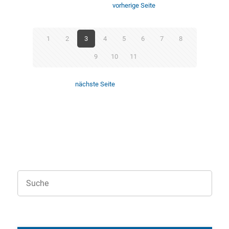
vorherige Seite
1
2
3
4
5
6
7
8
9
10
11
nächste Seite