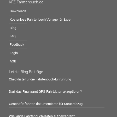
KFZ-Fahrtenbuch.de
Downloads
Kostenlose Fahrtenbuch Vorlage für Excel
Blog
FAQ
Feedback
Login
AGB
Letzte Blog-Beiträge
Checkliste für die Fahrtenbuch-Einführung
Darf das Finanzamt GPS-Fahrtdaten akzeptieren?
Geschäftsfahrten dokumentieren für Steuerabzug
Wie lange Fahrtenbuch-Daten aufbewahren?