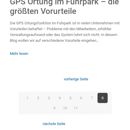
GPS Ortung im Fuhrpark – die
größten Vorurteile
Die GPS Ortungsfunktion im Fuhrpark ist in vielen Unternehmen mit
Vorurteilen behaftet – Probleme mit den Mitarbeitern, erhöhter
Verwaltungsaufwand oder das System lohnt sich nicht. In diesem
Blog wollen wir auf verschiedene Vorurteile eingehen...
Mehr lesen
vorherige Seite
1
2
3
4
5
6
7
8
9
10
11
nächste Seite